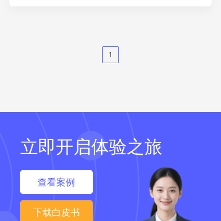
1
立即开启体验之旅
查看案例
下载白皮书