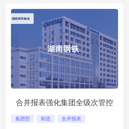
合并报表强化集团全级次管控
集团型
制造
合并报表