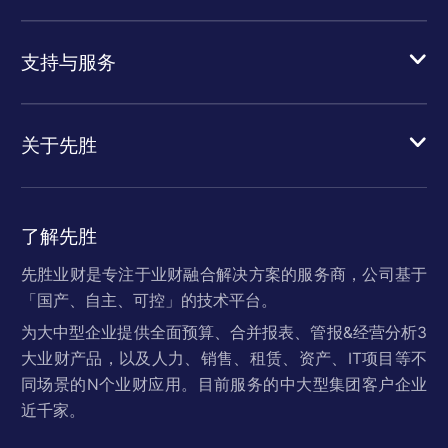
支持与服务
关于先胜
了解先胜
先胜业财是专注于业财融合解决方案的服务商，公司基于
「国产、自主、可控」的技术平台。
为大中型企业提供全面预算、合并报表、管报&经营分析3
大业财产品，以及人力、销售、租赁、资产、IT项目等不
同场景的N个业财应用。目前服务的中大型集团客户企业
近千家。