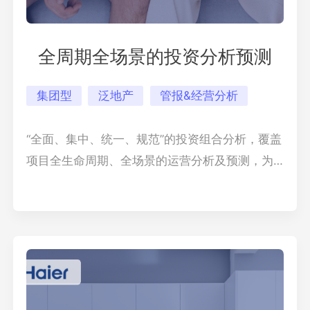
全周期全场景的投资分析预测
集团型
泛地产
管报&经营分析
“全面、集中、统一、规范”的投资组合分析，覆盖
项目全生命周期、全场景的运营分析及预测，为
集团高层战略预判、经营决策提供可靠依据