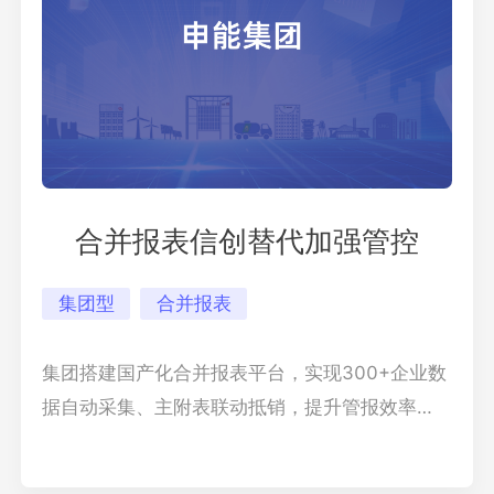
合并报表信创替代加强管控
集团型
合并报表
集团搭建国产化合并报表平台，实现300+企业数
据自动采集、主附表联动抵销，提升管报效率
95%，满足电力/金融/新兴板块多业态合规披露与
精细化管控。