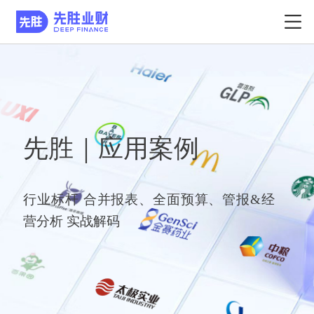
先胜｜应用案例
行业标杆 合并报表、全面预算、管报&经
营分析 实战解码