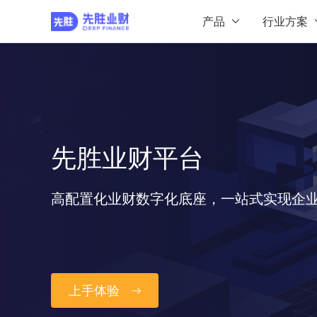
产品
行业方案
先胜业财平台
高配置化业财数字化底座，一站式实现企
上手体验