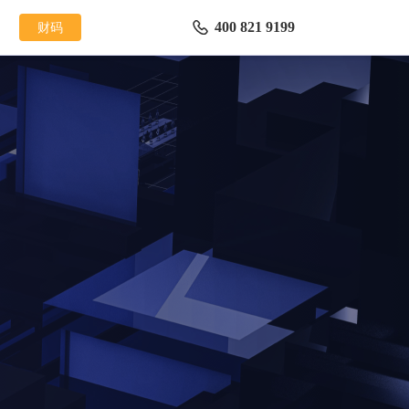
财码
400 821 9199