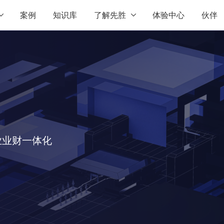
案例
知识库
了解先胜
体验中心
伙伴
业业财一体化