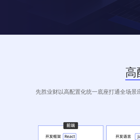
高
先胜业财以高配置化统一底座打通全场景