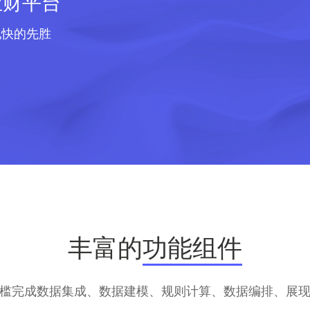
业财平台
地快的先胜
丰富的
功能组件
槛完成数据集成、数据建模、规则计算、数据编排、展