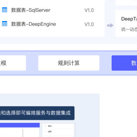
建模
规则计算
数