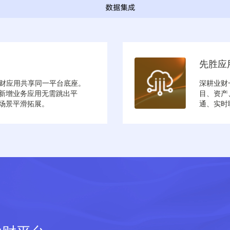
先胜应
有业财应用共享同一平台底座。
深耕业财
新增业务应用无需跳出平
目、资产
场景平滑拓展。
通、实时