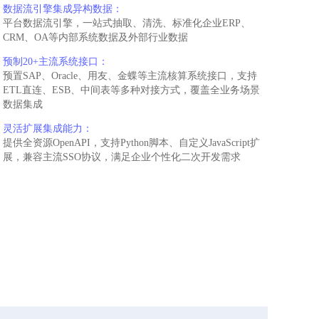
数据流引擎集成异构数据：
平台数据流引擎，一站式抽取、清洗、标准化企业ERP、
CRM、OA等内部系统数据及外部行业数据
预制20+主流系统接口：
预置SAP、Oracle、用友、金蝶等主流核算系统接口，支持
ETL直连、ESB、中间表等多种对接方式，覆盖全业务场景
数据集成
灵活扩展集成能力：
提供全资源OpenAPI，支持Python脚本、自定义JavaScript扩
展，兼容主流SSO协议，满足企业个性化二次开发需求