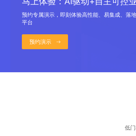
马上体验：AI驱动+自主可控
预约专属演示，即刻体验高性能、易集成、落
平台
预约演示
低门