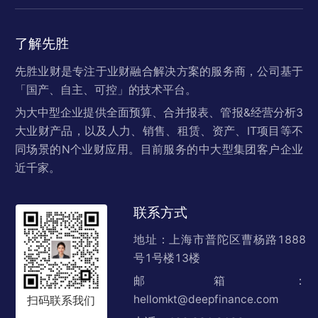
了解先胜
先胜业财是专注于业财融合解决方案的服务商，公司基于
「国产、自主、可控」的技术平台。
为大中型企业提供全面预算、合并报表、管报&经营分析3
大业财产品，以及人力、销售、租赁、资产、IT项目等不
同场景的N个业财应用。目前服务的中大型集团客户企业
近千家。
联系方式
地址：上海市普陀区曹杨路1888
号1号楼13楼
邮箱：
hellomkt@deepfinance.com
扫码联系我们