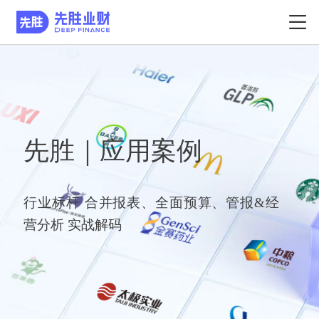
先胜｜应用案例
行业标杆 合并报表、全面预算、管报&经
营分析 实战解码