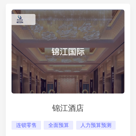
锦江酒店
连锁零售
全面预算
人力预算预测