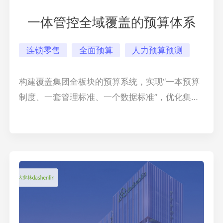
一体管控全域覆盖的预算体系
连锁零售
全面预算
人力预算预测
构建覆盖集团全板块的预算系统，实现“一本预算
制度、一套管理标准、一个数据标准”，优化集团
预算管理制度、优化资源配置、敏捷应对经营环
境、防范经营风险，提升管理质量。