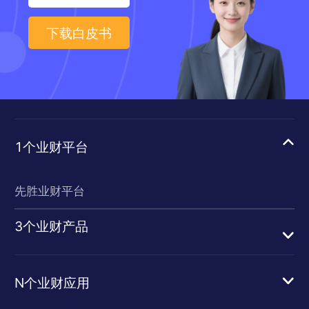
下载白皮书
1个业财平台
先胜业财平台
3个业财产品
N个业财应用