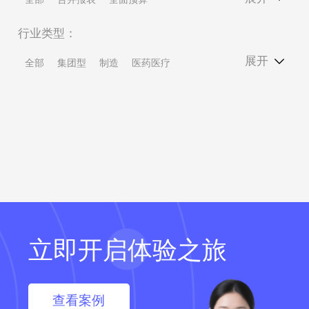
管报&经营分析
销售绩效管理
行业类型：
展开
全部
集团型
制造
医药医疗
人力预算预测
项目计划预算
保险银行证券
连锁零售
泛地产
清分对账管理
租赁新准则管理
项目核价报价
立即开启体验之旅
查看案例