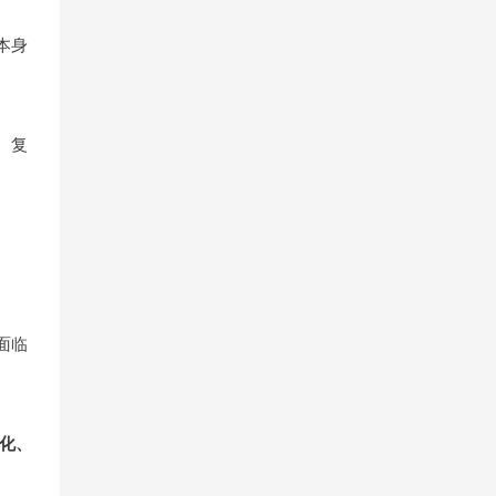
本身
、复
面临
化、