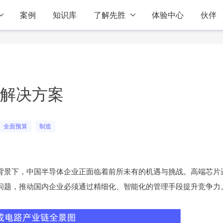
案例
知识库
了解先胜
体验中心
伙伴
解决方案
全面预算
制造
背景下，中国半导体企业正面临着前所未有的机遇与挑战。高端芯片
问题，推动国内企业必须通过精细化、智能化的管理手段提升竞争力