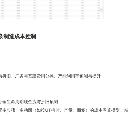
杂制造成本控制
与折旧、厂务与基建费用分摊、产能利用率预测与提升
行全生命周期现金流与折旧预测
置多步骤、多动因（如按UT机时、产量、面积）的成本卷算模型，