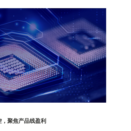
控，聚焦产品线盈利