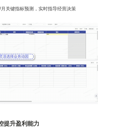
/月关键指标预测，实时指导经营决策
控提升盈利能力