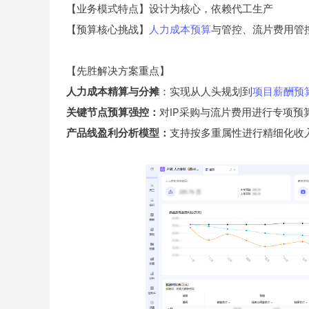
【业务模式特点】设计为核心，依赖代工生产
【预算核心挑战】
人力成本预算
与管控、流片费用管
【先胜解决方案重点】
人力成本精算与分摊
：实现从人头规划到
项目薪酬预
关键节点预算强控：
对IP采购与流片费用进行专项预
产品线盈利分析模型：
支持按多重属性进行精细化收