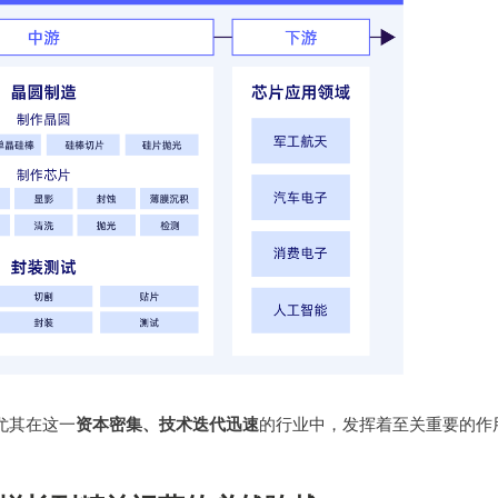
尤其在这一
资本密集、技术迭代迅速
的行业中，发挥着至关重要的作