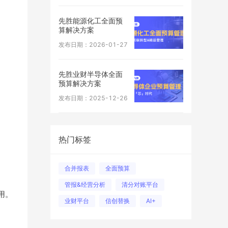
先胜能源化工全面预
算解决方案
发布日期：2026-01-27
先胜业财半导体全面
预算解决方案
发布日期：2025-12-26
热门标签
合并报表
全面预算
管报&经营分析
清分对账平台
用。
业财平台
信创替换
AI+