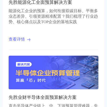
先胜能源化工全面预算解决方案
能源化工企业的预算，如何衔接双碳目标、平衡多
业态差异、引领资源精准配置？我们梳理了行业趋
势、核心痛点以及TOP企业的落地实践
查看详情
先胜业财半导体全面预算解决方案
直击半导体产业链上、中、下游预算管理难题，先