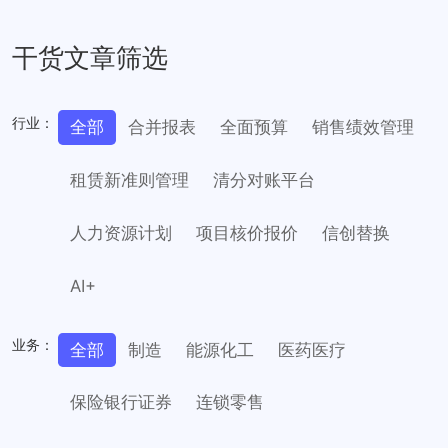
干货文章筛选
行业：
全部
合并报表
全面预算
销售绩效管理
租赁新准则管理
清分对账平台
人力资源计划
项目核价报价
信创替换
AI+
业务：
全部
制造
能源化工
医药医疗
保险银行证券
连锁零售