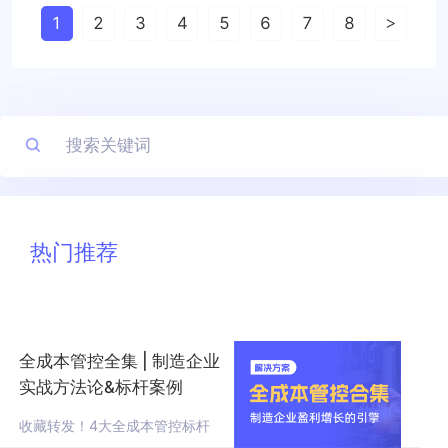
1
2
3
4
5
6
7
8
>
热门推荐
全成本管控全集 | 制造企业
实战方法论&标杆案例
收藏转发！4大全成本管控标杆
案例深度拆解，帮企业穿越周