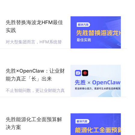
期、稳抓利润
先胜替换海波龙HFM最佳
实践
对大型集团而言，HFM系统替
换，从来不是简单的工具复刻，
而是以系统升级为契机，打通对
账、合并、报送全流程的堵点，
实现财务管控能力的全面升级。
先胜×OpenClaw：让业财
能力真正「长」出来
不止智能问数，更让业财能力真
正生长。先胜业财 ×OpenClaw
深度融合方案正式发布，重新定
义下一代业财智能体。
先胜能源化工全面预算解
决方案