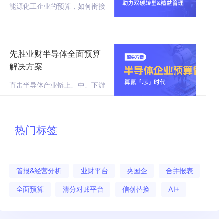
能源化工企业的预算，如何衔接
双碳目标、平衡多业态差异、引
领资源精准配置？我们梳理了行
业趋势、核心痛点以及TOP企业
的落地实践
先胜业财半导体全面预算
解决方案
直击半导体产业链上、中、下游
预算管理难题，先胜有解法！
热门标签
管报&经营分析
业财平台
央国企
合并报表
全面预算
清分对账平台
信创替换
AI+