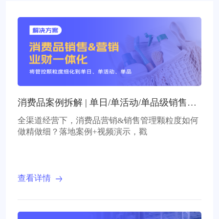
消费品案例拆解 | 单日/单活动/单品级销售&
营销管控
全渠道经营下，消费品营销&销售管理颗粒度如何
做精做细？落地案例+视频演示，戳
查看详情