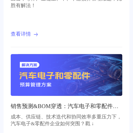
胜有解法！
查看详情
销售预测&BOM穿透：汽车电子和零配件企
业预算升级
成本、供应链、技术迭代和协同效率多重压力下，
汽车电子&零配件企业如何突围？戳 ↓