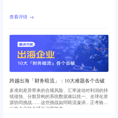
查看详情
跨越出海「财务暗流」：10大难题各个击破
多准则差异带来的合规风险、汇率波动对利润的持
续侵蚀、分散异构的系统数据难以统一、全球化资
源协同挑战……这些挑战如同暗流漩涡，正考验着
出海企业的全球化运营能力