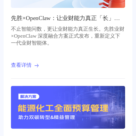
先胜×OpenClaw：让业财能力真正「长」出
来
不止智能问数，更让业财能力真正生长。先胜业财
×OpenClaw 深度融合方案正式发布，重新定义下
一代业财智能体。
查看详情