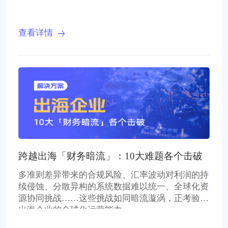
查看详情
跨越出海「财务暗流」：10大难题各个击破
多准则差异带来的合规风险、汇率波动对利润的持
续侵蚀、分散异构的系统数据难以统一、全球化资
源协同挑战……这些挑战如同暗流漩涡，正考验着
出海企业的全球化运营能力