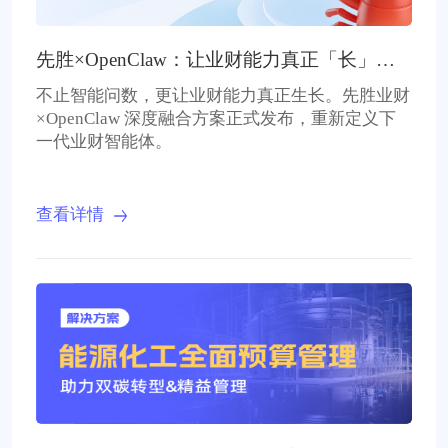
先胜×OpenClaw：让业财能力真正「长」出
来
不止智能问数，更让业财能力真正生长。先胜业财
×OpenClaw 深度融合方案正式发布，重新定义下
一代业财智能体。
查看详情