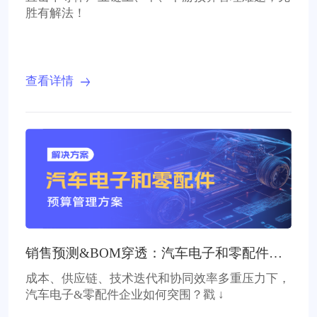
胜有解法！
查看详情
销售预测&BOM穿透：汽车电子和零配件企
业预算升级
成本、供应链、技术迭代和协同效率多重压力下，
汽车电子&零配件企业如何突围？戳 ↓