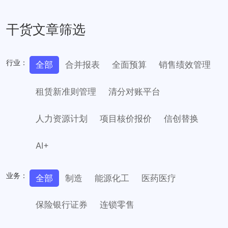
干货文章筛选
行业：
全部
合并报表
全面预算
销售绩效管理
租赁新准则管理
清分对账平台
人力资源计划
项目核价报价
信创替换
AI+
业务：
全部
制造
能源化工
医药医疗
保险银行证券
连锁零售