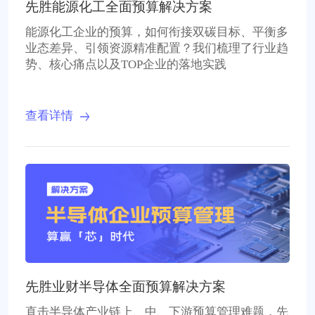
先胜能源化工全面预算解决方案
能源化工企业的预算，如何衔接双碳目标、平衡多
业态差异、引领资源精准配置？我们梳理了行业趋
势、核心痛点以及TOP企业的落地实践
查看详情
先胜业财半导体全面预算解决方案
直击半导体产业链上、中、下游预算管理难题，先