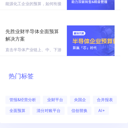
能源化工企业的预算，如何衔接
双碳目标、平衡多业态差异、引
领资源精准配置？我们梳理了行
业趋势、核心痛点以及TOP企业
的落地实践
先胜业财半导体全面预算
解决方案
直击半导体产业链上、中、下游
预算管理难题，先胜有解法！
热门标签
管报&经营分析
业财平台
央国企
合并报表
全面预算
清分对账平台
信创替换
AI+