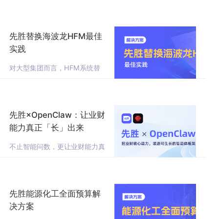
期、稳抓利润
先胜替换海波龙HFM最佳
实践
对大型集团而言，HFM系统替
换，从来不是简单的工具复刻，
而是以系统升级为契机，打通对
账、合并、报送全流程的堵点，
实现财务管控能力的全面升级。
先胜×OpenClaw：让业财
能力真正「长」出来
不止智能问数，更让业财能力真
正生长。先胜业财 ×OpenClaw
深度融合方案正式发布，重新定
义下一代业财智能体。
先胜能源化工全面预算解
决方案