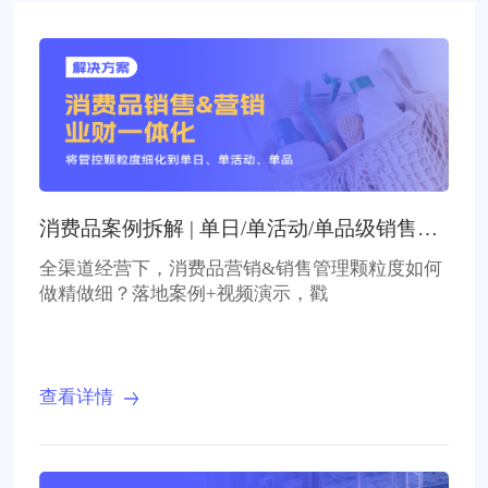
消费品案例拆解 | 单日/单活动/单品级销售&
营销管控
全渠道经营下，消费品营销&销售管理颗粒度如何
做精做细？落地案例+视频演示，戳
查看详情