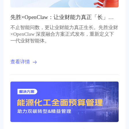
先胜×OpenClaw：让业财能力真正「长」出
来
不止智能问数，更让业财能力真正生长。先胜业财
×OpenClaw 深度融合方案正式发布，重新定义下
一代业财智能体。
查看详情