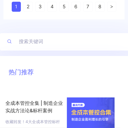
1
2
3
4
5
6
7
8
>
热门推荐
全成本管控全集 | 制造企业
实战方法论&标杆案例
收藏转发！4大全成本管控标杆
案例深度拆解，帮企业穿越周