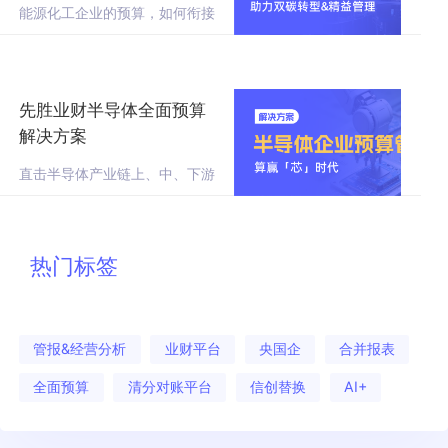
能源化工企业的预算，如何衔接
双碳目标、平衡多业态差异、引
领资源精准配置？我们梳理了行
业趋势、核心痛点以及TOP企业
的落地实践
先胜业财半导体全面预算
解决方案
直击半导体产业链上、中、下游
预算管理难题，先胜有解法！
热门标签
管报&经营分析
业财平台
央国企
合并报表
全面预算
清分对账平台
信创替换
AI+