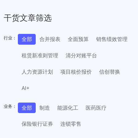
干货文章筛选
行业：
全部
合并报表
全面预算
销售绩效管理
租赁新准则管理
清分对账平台
人力资源计划
项目核价报价
信创替换
AI+
业务：
全部
制造
能源化工
医药医疗
保险银行证券
连锁零售