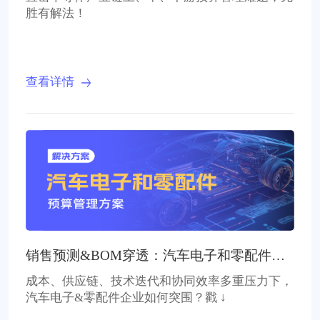
胜有解法！
查看详情
销售预测&BOM穿透：汽车电子和零配件企
业预算升级
成本、供应链、技术迭代和协同效率多重压力下，
汽车电子&零配件企业如何突围？戳 ↓