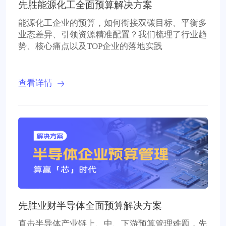
先胜能源化工全面预算解决方案
能源化工企业的预算，如何衔接双碳目标、平衡多
业态差异、引领资源精准配置？我们梳理了行业趋
势、核心痛点以及TOP企业的落地实践
查看详情
先胜业财半导体全面预算解决方案
直击半导体产业链上、中、下游预算管理难题，先