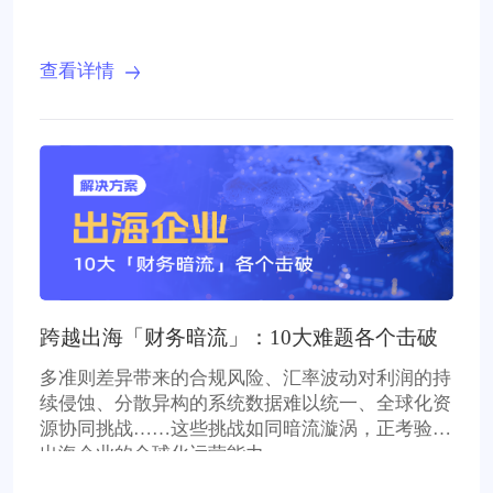
查看详情
跨越出海「财务暗流」：10大难题各个击破
多准则差异带来的合规风险、汇率波动对利润的持
续侵蚀、分散异构的系统数据难以统一、全球化资
源协同挑战……这些挑战如同暗流漩涡，正考验着
出海企业的全球化运营能力