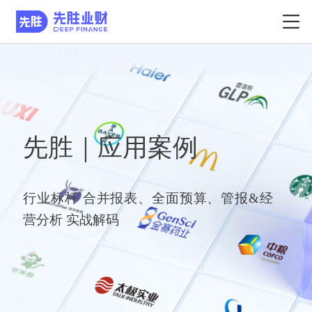
先胜｜应用案例
行业标杆 合并报表、全面预算、管报&经
营分析 实战解码