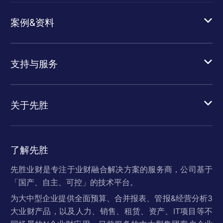
案例&资料
支持与服务
关于先胜
了解先胜
先胜业财是专注于业财融合解决方案的服务商，公司基于
「国产、自主、可控」的技术平台。
为大中型企业提供全面预算、合并报表、管报&经营分析3
大业财产品，以及人力、销售、租赁、资产、IT项目等不