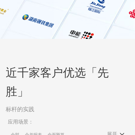
近千家客户优选「先
胜」
标杆的实践
应用场景：
展开
全部
合并报表
全面预算