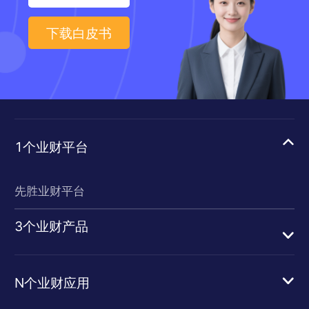
下载白皮书
1个业财平台
先胜业财平台
3个业财产品
N个业财应用