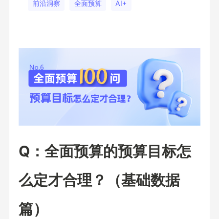
前沿洞察
全面预算
AI+
Q：全面预算的预算目标怎
么定才合理？（基础数据
篇）