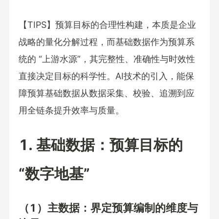
【TIPS】预算目标的合理性构建，本质是企业
战略的量化分解过程，而基础数据作为预算系
统的 “上游水源”，其完整性、准确性与时效性
直接决定目标的科学性。AI技术的引入，能保
障预算基础数据从数据采集、校验、追溯到应
用全链条提升效率与质量。
1. 基础数据：预算目标的
“数字地基”
（1）主数据：界定预算编制的维度与