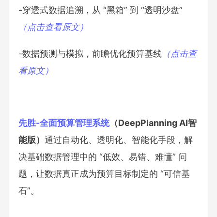
-穿透式数据追溯，从 “黑箱” 到 “透明沙盘”
（点击查看原文）
-数据预测与模拟，前瞻优化预算基线
（点击查
看原文）
先胜-全面预算管理系统
（DeepPlanning AI智
能版）
通过自动化、透明化、智能化手段，解
决基础数据管理中的 “低效、易错、难懂” 问
题，让数据真正成为预算目标制定的 “可信基
石”。