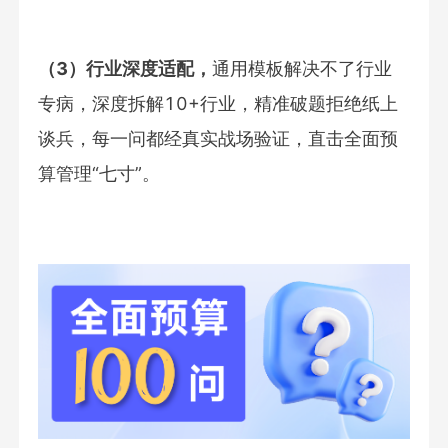
（3）行业深度适配，
通用模板解决不了行业
专病，深度拆解10+行业，精准破题拒绝纸上
谈兵，每一问都经真实战场验证，直击全面预
算管理“七寸”。