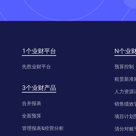
1个业财平台
N个业
先胜业财平台
预算控制
租赁新准
3个业财产品
人力资源
合并报表
销售绩效
全面预算
项目计划
管理报表&经营分析
清分对账