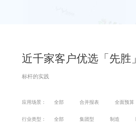
近千家客户优选「先胜
标杆的实践
应用场景：
全部
合并报表
全面预算
项目计划预算
租赁新准则管理
行业类型：
全部
集团型
制造