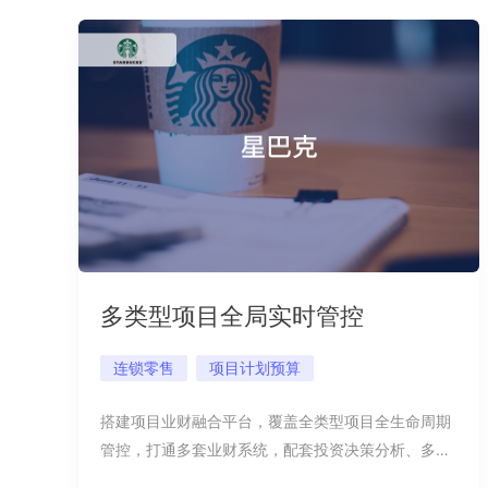
多类型项目全局实时管控
连锁零售
项目计划预算
搭建项目业财融合平台，覆盖全类型项目全生命周期
管控，打通多套业财系统，配套投资决策分析、多维
预警与经营看板，分三阶段落地，赋能项目精细化管