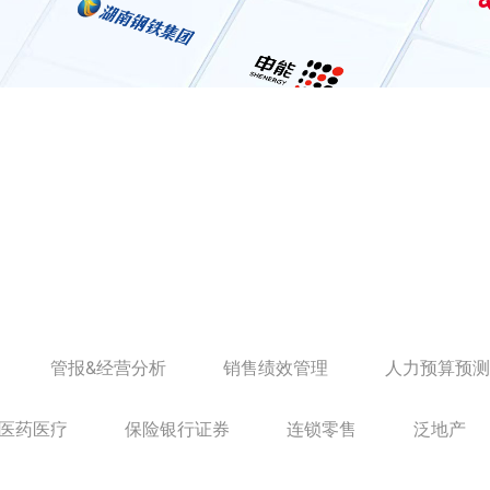
」
管报&经营分析
销售绩效管理
人力预算预测
清分对账管理
项目核价报价
医药医疗
保险银行证券
连锁零售
泛地产