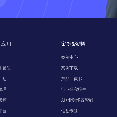
财应用
案例&资料
案例中心
则管理
案例下载
计划
产品白皮书
管理
行业研究报告
预算
AI+业财场景智能
平台
信创专题