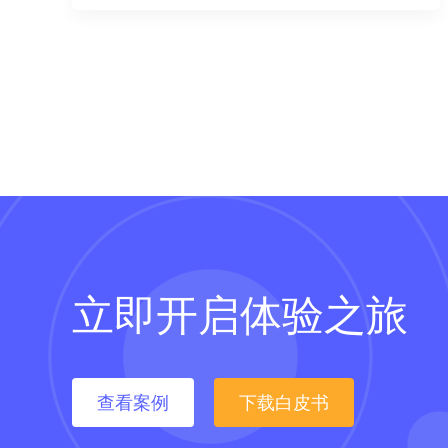
理与科学决策。
立即开启体验之旅
查看案例
下载白皮书