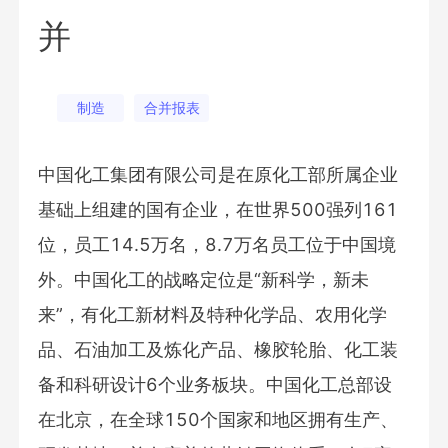
并
制造
合并报表
中国化工集团有限公司是在原化工部所属企业
基础上组建的国有企业，在世界500强列161
位，员工14.5万名，8.7万名员工位于中国境
外。中国化工的战略定位是“新科学，新未
来”，有化工新材料及特种化学品、农用化学
品、石油加工及炼化产品、橡胶轮胎、化工装
备和科研设计6个业务板块。中国化工总部设
在北京，在全球150个国家和地区拥有生产、