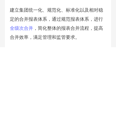
建立集团统一化、规范化、标准化以及相对稳
定的合并报表体系，通过规范报表体系，进行
全级次合并
，简化整体的报表合并流程，提高
合并效率，满足管理和监管要求。
（2）
预制自动权益算法
通过组织维度及股权关系管理模块，预制财务
通过先胜合并报表系统，将集团范围内
合并中“成本法-权益法”自动转换算法。
各个层面的会计报表编制、报送、合
并、分析自动化，简化报表合并流程，
（3）整合异构系统数据
提高工作质量和效率，满足上市信息披
露和内部管理要求
在多个ERP/核算系统并存的情况下，帮助集团
完成异构系统之间的数据整合。与海外企业财
上手体验